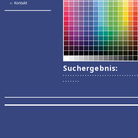
›› Kontakt
Suchergebnis: