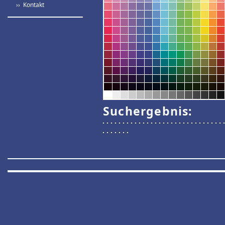
›› Kontakt
Suchergebnis: