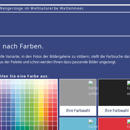
 Wangerooge im Weltnaturerbe Wattenmeer.
 nach Farben.
elle Variante, in den Fotos der Bildergalerie zu stöbern, stellt die Farbsuche d
us der Palette und schon werden Ihnen dazu passende Bilder angezeigt.
hlen Sie eine Farbe aus:
Ihre Farbwahl
Ihre Farbwahl