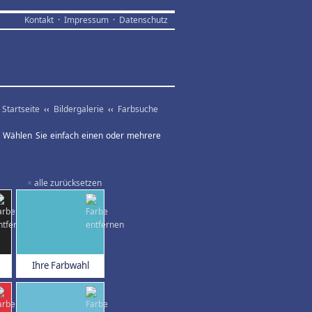
Kontakt
·
Impressum
·
Datenschutz
Startseite
‹‹
Bildergalerie
‹‹
Farbsuche
ar. Wählen Sie einfach einen oder mehrere
×
alle zurücksetzen
Ihre Farbwahl