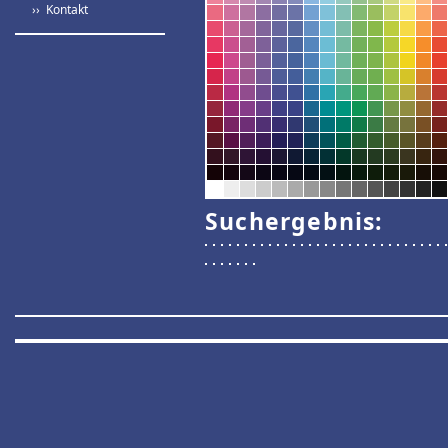
›› Kontakt
Suchergebnis: