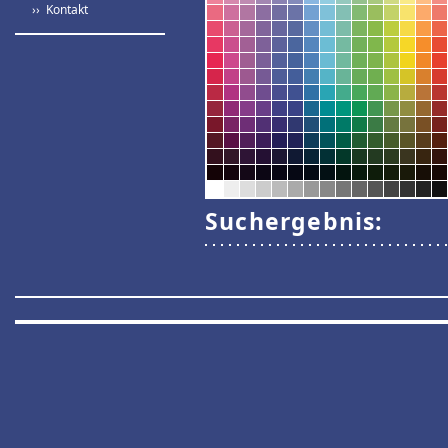
›› Kontakt
Suchergebnis: