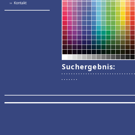
›› Kontakt
Suchergebnis: