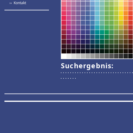
›› Kontakt
Suchergebnis: