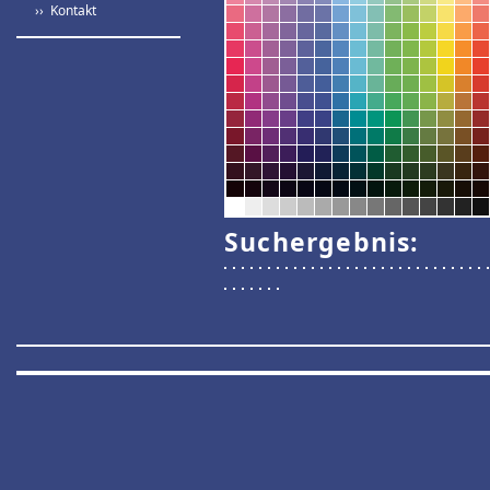
›› Kontakt
Suchergebnis: