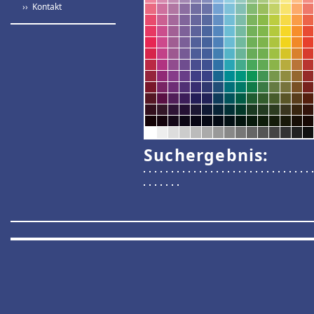
›› Kontakt
Suchergebnis: