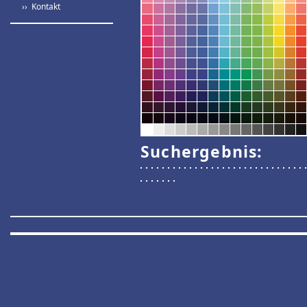
›› Kontakt
Suchergebnis: