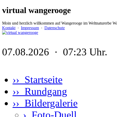
virtual wangerooge
Moin und herzlich willkommen auf Wangerooge im Weltnaturerbe Wa
Kontakt
·
Impressum
·
Datenschutz
07.08.2026 · 07:23 Uhr.
›› Startseite
›› Rundgang
›› Bildergalerie
›
Foto-Duell