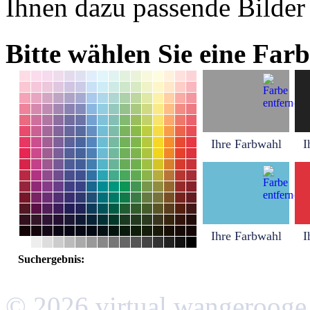
Ihnen dazu passende Bilder
Bitte wählen Sie eine Farb
Ihre Farbwahl
I
Ihre Farbwahl
I
Suchergebnis:
© 2026 virtual wangerooge