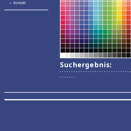
›› Kontakt
Suchergebnis: