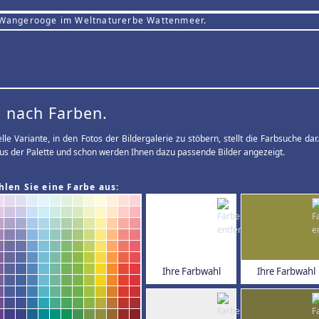
 Wangerooge im Weltnaturerbe Wattenmeer.
 nach Farben.
elle Variante, in den Fotos der Bildergalerie zu stöbern, stellt die Farbsuche d
us der Palette und schon werden Ihnen dazu passende Bilder angezeigt.
hlen Sie eine Farbe aus:
Ihre Farbwahl
Ihre Farbwahl