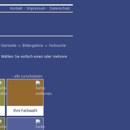
Kontakt
·
Impressum
·
Datenschutz
Startseite
‹‹
Bildergalerie
‹‹
Farbsuche
ar. Wählen Sie einfach einen oder mehrere
×
alle zurücksetzen
Ihre Farbwahl