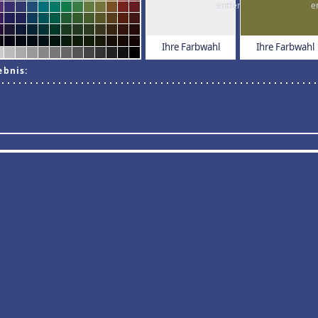
Ihre Farbwahl
Ihre Farbwahl
ebnis: