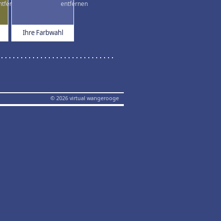
Ihre Farbwahl
© 2026 virtual wangerooge