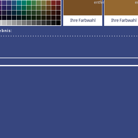
Ihre Farbwahl
Ihre Farbwahl
ebnis: