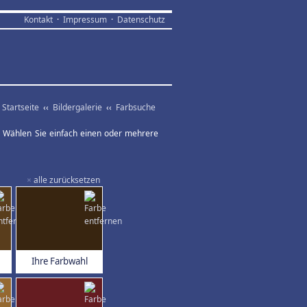
Kontakt
·
Impressum
·
Datenschutz
Startseite
‹‹
Bildergalerie
‹‹
Farbsuche
ar. Wählen Sie einfach einen oder mehrere
×
alle zurücksetzen
Ihre Farbwahl