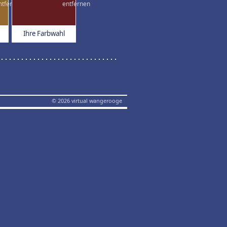
Ihre Farbwahl
© 2026 virtual wangerooge