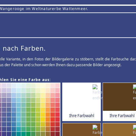
 Wangerooge im Weltnaturerbe Wattenmeer.
 nach Farben.
elle Variante, in den Fotos der Bildergalerie zu stöbern, stellt die Farbsuche d
us der Palette und schon werden Ihnen dazu passende Bilder angezeigt.
hlen Sie eine Farbe aus:
Ihre Farbwahl
Ihre Farbwahl