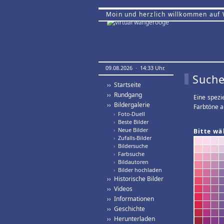
Moin und herzlich willkommen auf
09.08.2026 · 14:33 Uhr.
Suche
›› Startseite
›› Rundgang
Eine spezi
›› Bildergalerie
Farbtöne a
›
Foto-Duell
›
Beste Bilder
›
Neue Bilder
Bitte wä
›
Zufalls-Bilder
›
Bildersuche
›
Farbsuche
›
Bildautoren
›
Bilder hochladen
›› Historische Bilder
›› Videos
›› Informationen
›› Geschichte
›› Herunterladen