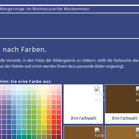
 Wangerooge im Weltnaturerbe Wattenmeer.
 nach Farben.
elle Variante, in den Fotos der Bildergalerie zu stöbern, stellt die Farbsuche d
us der Palette und schon werden Ihnen dazu passende Bilder angezeigt.
hlen Sie eine Farbe aus:
Ihre Farbwahl
Ihre Farbwahl