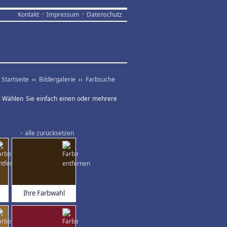
Kontakt
·
Impressum
·
Datenschutz
Startseite
‹‹
Bildergalerie
‹‹
Farbsuche
ar. Wählen Sie einfach einen oder mehrere
×
alle zurücksetzen
Ihre Farbwahl