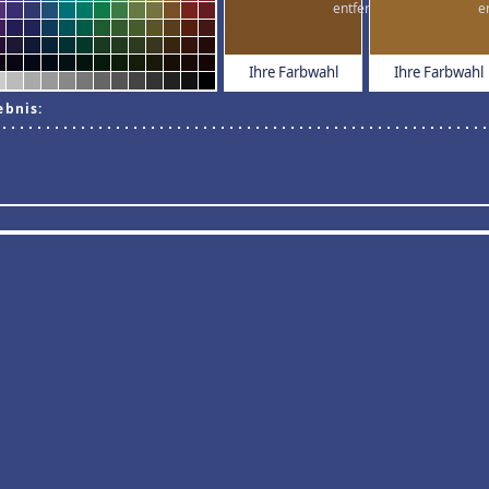
Ihre Farbwahl
Ihre Farbwahl
ebnis: