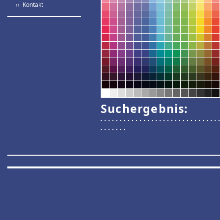
›› Kontakt
Suchergebnis: