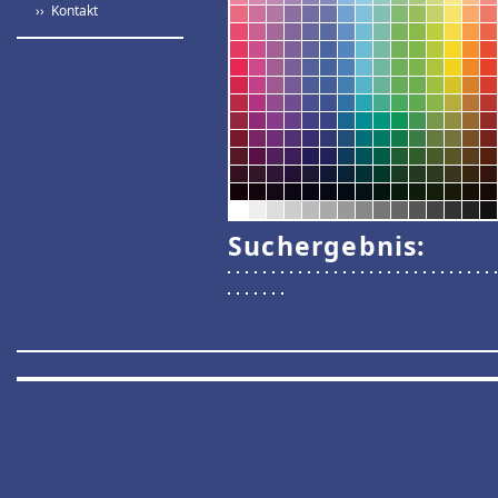
›› Kontakt
Suchergebnis: