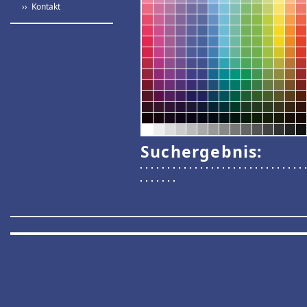
›› Kontakt
Suchergebnis: