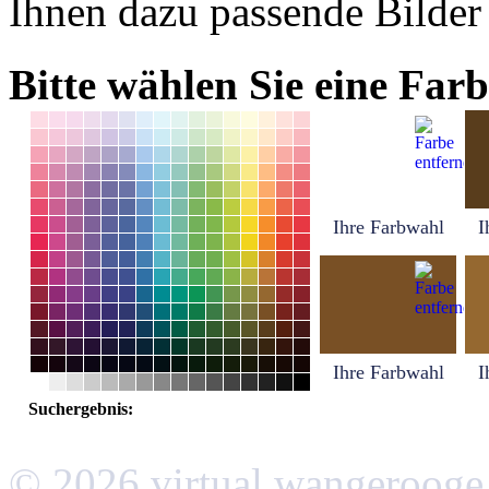
Ihnen dazu passende Bilder
Bitte wählen Sie eine Farb
Ihre Farbwahl
I
Ihre Farbwahl
I
Suchergebnis:
© 2026 virtual wangerooge