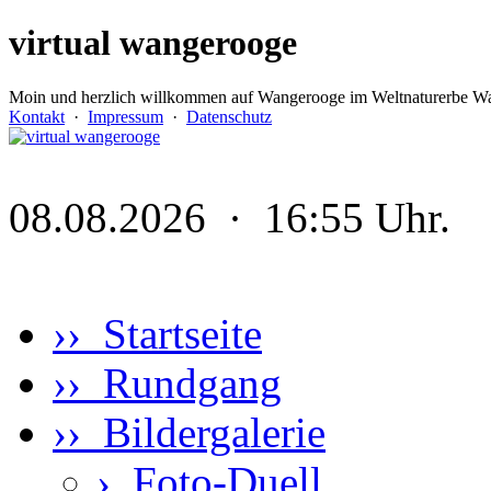
virtual wangerooge
Moin und herzlich willkommen auf Wangerooge im Weltnaturerbe Wa
Kontakt
·
Impressum
·
Datenschutz
08.08.2026 · 16:55 Uhr.
›› Startseite
›› Rundgang
›› Bildergalerie
›
Foto-Duell