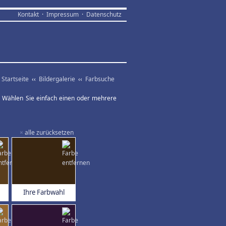
Kontakt
·
Impressum
·
Datenschutz
Startseite
‹‹
Bildergalerie
‹‹
Farbsuche
ar. Wählen Sie einfach einen oder mehrere
×
alle zurücksetzen
Ihre Farbwahl