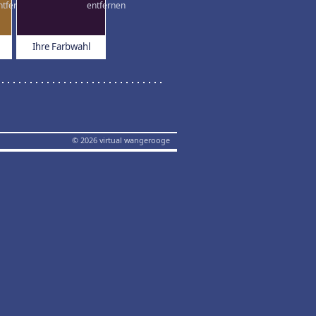
Ihre Farbwahl
© 2026 virtual wangerooge