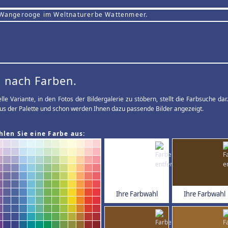
 Wangerooge im Weltnaturerbe Wattenmeer.
 nach Farben.
elle Variante, in den Fotos der Bildergalerie zu stöbern, stellt die Farbsuche d
us der Palette und schon werden Ihnen dazu passende Bilder angezeigt.
hlen Sie eine Farbe aus:
Ihre Farbwahl
Ihre Farbwahl