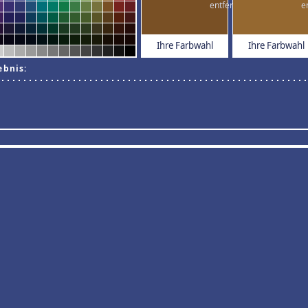
Ihre Farbwahl
Ihre Farbwahl
ebnis: