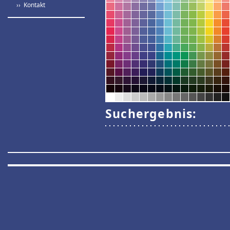
›› Kontakt
Suchergebnis: