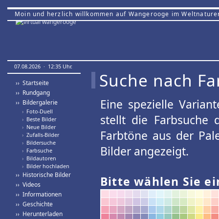
Moin und herzlich willkommen auf Wangerooge im Weltnature
07.08.2026 · 12:35 Uhr.
Suche nach Fa
›› Startseite
›› Rundgang
Eine spezielle Variant
›› Bildergalerie
›
Foto-Duell
stellt die Farbsuche
›
Beste Bilder
›
Neue Bilder
Farbtöne aus der Pal
›
Zufalls-Bilder
›
Bildersuche
Bilder angezeigt.
›
Farbsuche
›
Bildautoren
›
Bilder hochladen
›› Historische Bilder
Bitte wählen Sie ei
›› Videos
›› Informationen
›› Geschichte
›› Herunterladen