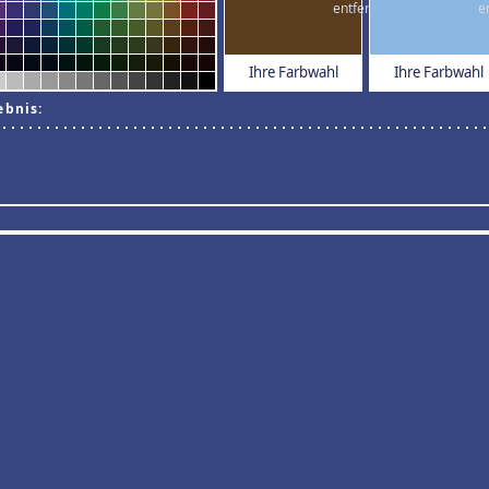
Ihre Farbwahl
Ihre Farbwahl
ebnis: