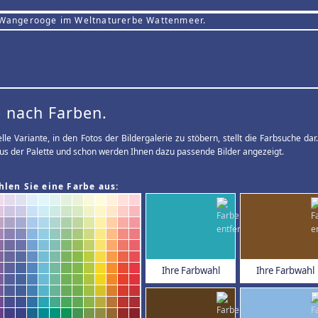
 Wangerooge im Weltnaturerbe Wattenmeer.
 nach Farben.
elle Variante, in den Fotos der Bildergalerie zu stöbern, stellt die Farbsuche d
us der Palette und schon werden Ihnen dazu passende Bilder angezeigt.
hlen Sie eine Farbe aus:
Ihre Farbwahl
Ihre Farbwahl