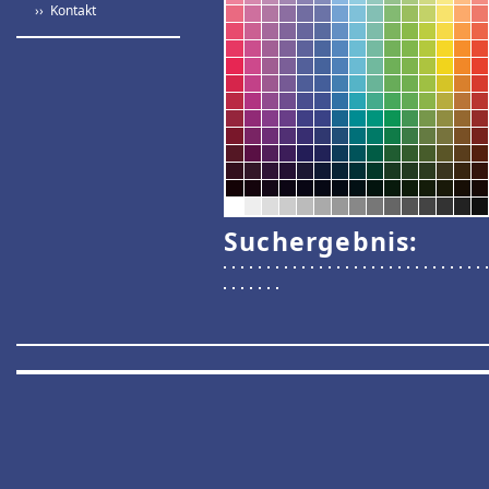
›› Kontakt
Suchergebnis: