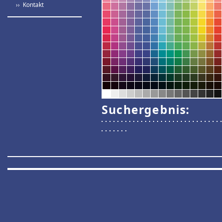
›› Kontakt
Suchergebnis: