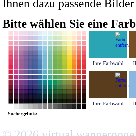
Ihnen dazu passende Bilder
Bitte wählen Sie eine Farb
Ihre Farbwahl
I
Ihre Farbwahl
I
Suchergebnis:
© 2026 virtual wangerooge