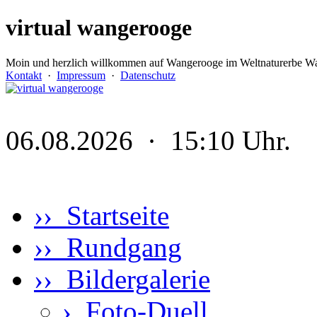
virtual wangerooge
Moin und herzlich willkommen auf Wangerooge im Weltnaturerbe Wa
Kontakt
·
Impressum
·
Datenschutz
06.08.2026 · 15:10 Uhr.
›› Startseite
›› Rundgang
›› Bildergalerie
›
Foto-Duell