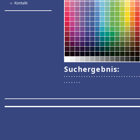
›› Kontakt
Suchergebnis: