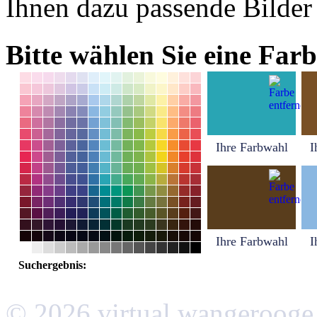
Ihnen dazu passende Bilder
Bitte wählen Sie eine Farb
Ihre Farbwahl
I
Ihre Farbwahl
I
Suchergebnis:
© 2026 virtual wangerooge