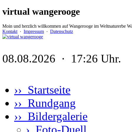
virtual wangerooge
Moin und herzlich willkommen auf Wangerooge im Weltnaturerbe Wa
Kontakt
·
Impressum
·
Datenschutz
08.08.2026 · 17:26 Uhr.
›› Startseite
›› Rundgang
›› Bildergalerie
›
Foto-Duell