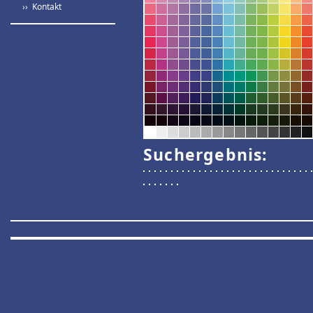
›› Kontakt
Suchergebnis: