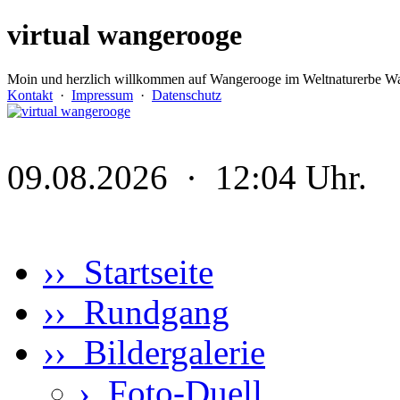
virtual wangerooge
Moin und herzlich willkommen auf Wangerooge im Weltnaturerbe Wa
Kontakt
·
Impressum
·
Datenschutz
09.08.2026 · 12:04 Uhr.
›› Startseite
›› Rundgang
›› Bildergalerie
›
Foto-Duell