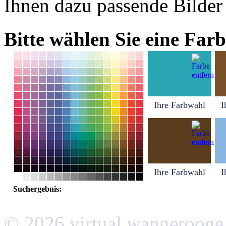
Ihnen dazu passende Bilder
Bitte wählen Sie eine Farb
Ihre Farbwahl
I
Ihre Farbwahl
I
Suchergebnis:
© 2026 virtual wangerooge