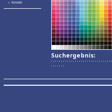
›› Kontakt
Suchergebnis: