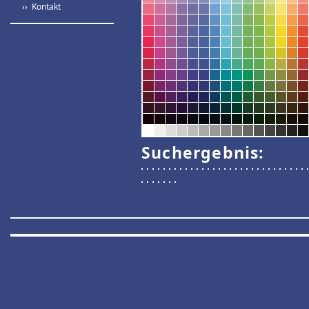
›› Kontakt
Suchergebnis: