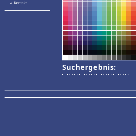
›› Kontakt
Suchergebnis: