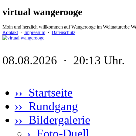
virtual wangerooge
Moin und herzlich willkommen auf Wangerooge im Weltnaturerbe Wa
Kontakt
·
Impressum
·
Datenschutz
08.08.2026 · 20:13 Uhr.
›› Startseite
›› Rundgang
›› Bildergalerie
›
Foto-Duell