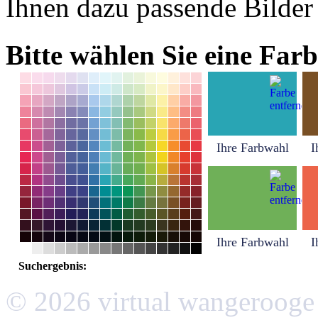
Ihnen dazu passende Bilder
Bitte wählen Sie eine Farb
Ihre Farbwahl
I
Ihre Farbwahl
I
Suchergebnis:
© 2026 virtual wangerooge