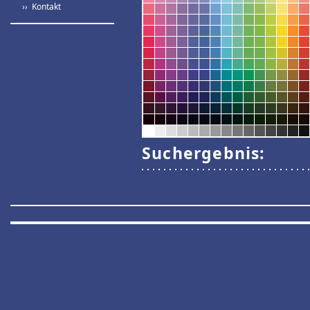
›› Kontakt
Suchergebnis: