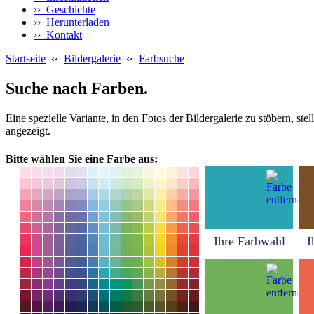
›› Geschichte
›› Herunterladen
›› Kontakt
Startseite
‹‹
Bildergalerie
‹‹
Farbsuche
Suche nach Farben.
Eine spezielle Variante, in den Fotos der Bildergalerie zu stöbern, s
angezeigt.
Bitte wählen Sie eine Farbe aus:
Ihre Farbwahl
I