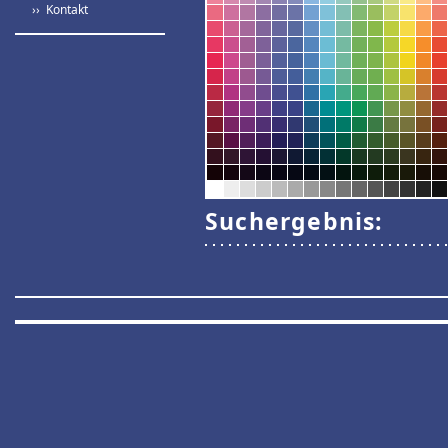
›› Kontakt
Suchergebnis: