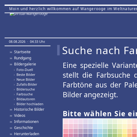
Moin und herzlich willkommen auf Wangerooge im Weltnature
08.08.2026 · 04:33 Uhr.
Suche nach Fa
›› Startseite
›› Rundgang
Eine spezielle Variant
›› Bildergalerie
›
Foto-Duell
stellt die Farbsuche
›
Beste Bilder
›
Neue Bilder
Farbtöne aus der Pal
›
Zufalls-Bilder
›
Bildersuche
Bilder angezeigt.
›
Farbsuche
›
Bildautoren
›
Bilder hochladen
›› Historische Bilder
Bitte wählen Sie ei
›› Videos
›› Informationen
›› Geschichte
›› Herunterladen