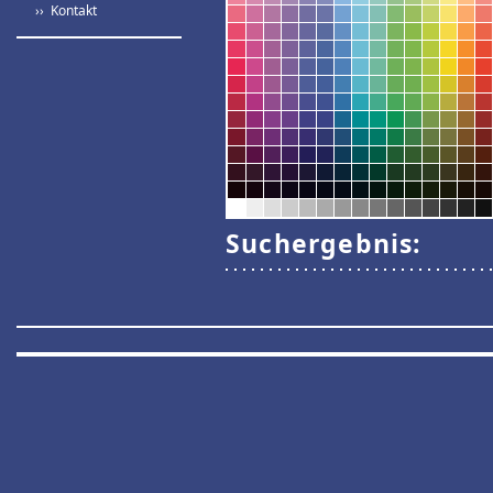
›› Kontakt
Suchergebnis: