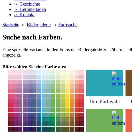
›› Geschichte
›› Herunterladen
›› Kontakt
Startseite
‹‹
Bildergalerie
‹‹
Farbsuche
Suche nach Farben.
Eine spezielle Variante, in den Fotos der Bildergalerie zu stöbern, s
angezeigt.
Bitte wählen Sie eine Farbe aus:
Ihre Farbwahl
I