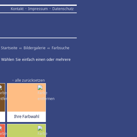
Kontakt
·
Impressum
·
Datenschutz
Startseite
‹‹
Bildergalerie
‹‹
Farbsuche
ar. Wählen Sie einfach einen oder mehrere
×
alle zurücksetzen
Ihre Farbwahl