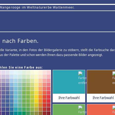
 Wangerooge im Weltnaturerbe Wattenmeer.
 nach Farben.
elle Variante, in den Fotos der Bildergalerie zu stöbern, stellt die Farbsuche d
us der Palette und schon werden Ihnen dazu passende Bilder angezeigt.
hlen Sie eine Farbe aus:
Ihre Farbwahl
Ihre Farbwahl