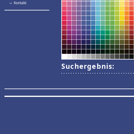
›› Kontakt
Suchergebnis: