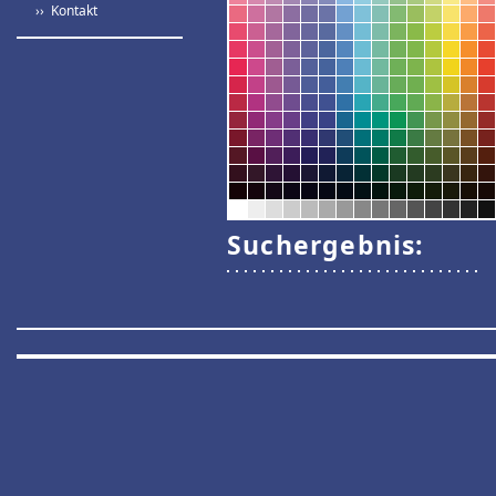
›› Kontakt
Suchergebnis: