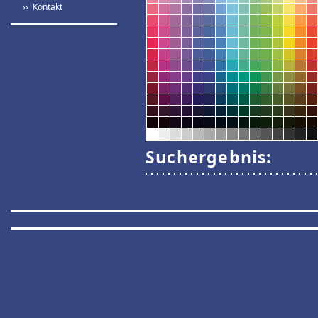
›› Kontakt
Suchergebnis: