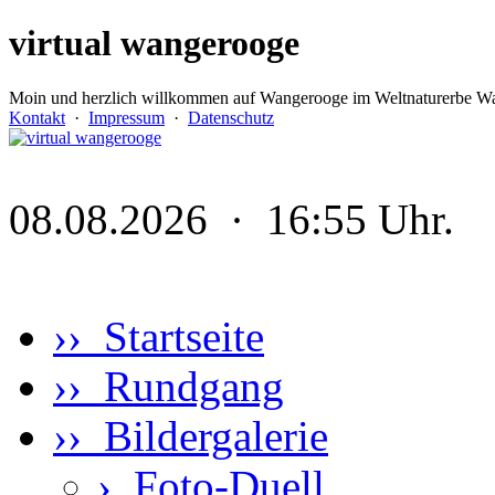
virtual wangerooge
Moin und herzlich willkommen auf Wangerooge im Weltnaturerbe Wa
Kontakt
·
Impressum
·
Datenschutz
08.08.2026 · 16:55 Uhr.
›› Startseite
›› Rundgang
›› Bildergalerie
›
Foto-Duell