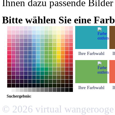
Ihnen dazu passende Bilder
Bitte wählen Sie eine Farb
Ihre Farbwahl
I
Ihre Farbwahl
I
Suchergebnis:
© 2026 virtual wangerooge