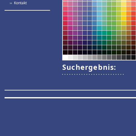
›› Kontakt
Suchergebnis: