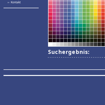
›› Kontakt
Suchergebnis: