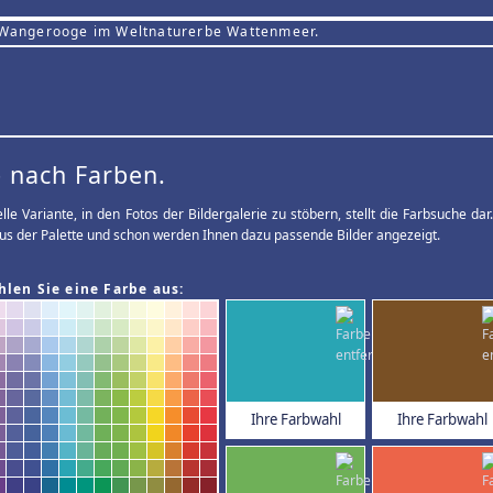
 Wangerooge im Weltnaturerbe Wattenmeer.
 nach Farben.
elle Variante, in den Fotos der Bildergalerie zu stöbern, stellt die Farbsuche d
us der Palette und schon werden Ihnen dazu passende Bilder angezeigt.
hlen Sie eine Farbe aus:
Ihre Farbwahl
Ihre Farbwahl