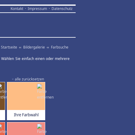
Kontakt
·
Impressum
·
Datenschutz
Startseite
‹‹
Bildergalerie
‹‹
Farbsuche
ar. Wählen Sie einfach einen oder mehrere
×
alle zurücksetzen
Ihre Farbwahl