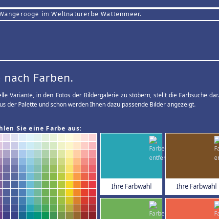
 Wangerooge im Weltnaturerbe Wattenmeer.
 nach Farben.
elle Variante, in den Fotos der Bildergalerie zu stöbern, stellt die Farbsuche d
us der Palette und schon werden Ihnen dazu passende Bilder angezeigt.
hlen Sie eine Farbe aus:
Ihre Farbwahl
Ihre Farbwahl