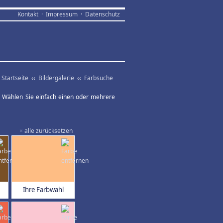
Kontakt
·
Impressum
·
Datenschutz
Startseite
‹‹
Bildergalerie
‹‹
Farbsuche
ar. Wählen Sie einfach einen oder mehrere
×
alle zurücksetzen
Ihre Farbwahl