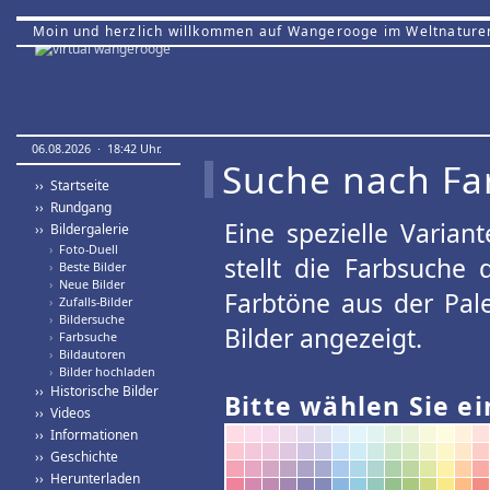
Moin und herzlich willkommen auf Wangerooge im Weltnature
06.08.2026 · 18:42 Uhr.
Suche nach Fa
›› Startseite
›› Rundgang
Eine spezielle Variant
›› Bildergalerie
›
Foto-Duell
stellt die Farbsuche
›
Beste Bilder
›
Neue Bilder
Farbtöne aus der Pal
›
Zufalls-Bilder
›
Bildersuche
Bilder angezeigt.
›
Farbsuche
›
Bildautoren
›
Bilder hochladen
›› Historische Bilder
Bitte wählen Sie ei
›› Videos
›› Informationen
›› Geschichte
›› Herunterladen