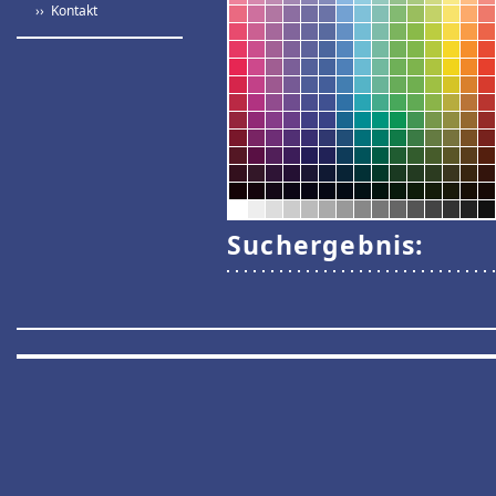
›› Kontakt
Suchergebnis: