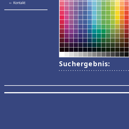
›› Kontakt
Suchergebnis: