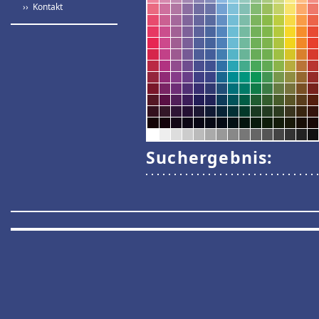
›› Kontakt
Suchergebnis: